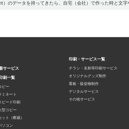
werPoint）のデータを持ってきたら、自宅（会社）で作った時
印刷・サービス一覧
着サービス
チラシ・名刺等印刷サービス
オリジナルグッズ制作
印刷一覧
看板・販促物制作
コピー
デジタルサービス
ラミネート
その他サービス
スピード印刷
大型コピー
カット（断裁）
パソコン