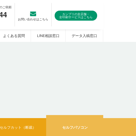
のご依頼
44
カンプリの全店舗・
全印刷サービスはこちら
お問い合わせはこちら
よくある質問
LINE相談窓口
データ入稿窓口
セルフカット（断裁）
セルフパソコン