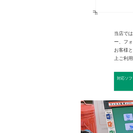
当店では
ー、フォ
お客様と
上ご利用
対応ソフ