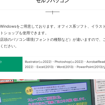
セルフパソコン
Windowsをご用意しております。オフィス系ソフト、イラス
トショップも使用できます。
店頭のパソコン環境(フォントの種類など）が違いますので、
ください。
ト
Illustrator(㏄2022)・Photoshop(㏄2022)・AcrobatRea
2022)・Excel(2013)・Word(2013)・PowerPoint(2013