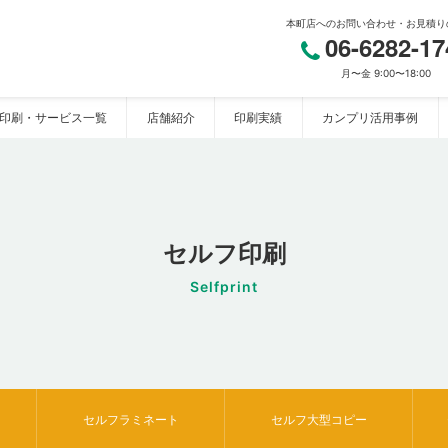
本町店へのお問い合わせ・お見積り
06-6282-17
月〜金 9:00〜18:00
印刷・サービス一覧
店舗紹介
印刷実績
カンプリ活用事例
セルフ印刷
Selfprint
セルフラミネート
セルフ大型コピー